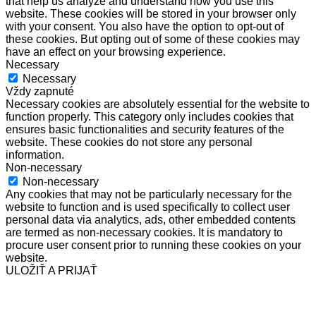
that help us analyze and understand how you use this
website. These cookies will be stored in your browser only
with your consent. You also have the option to opt-out of
these cookies. But opting out of some of these cookies may
have an effect on your browsing experience.
Necessary
Necessary
Vždy zapnuté
Necessary cookies are absolutely essential for the website to
function properly. This category only includes cookies that
ensures basic functionalities and security features of the
website. These cookies do not store any personal
information.
Non-necessary
Non-necessary
Any cookies that may not be particularly necessary for the
website to function and is used specifically to collect user
personal data via analytics, ads, other embedded contents
are termed as non-necessary cookies. It is mandatory to
procure user consent prior to running these cookies on your
website.
ULOŽIŤ A PRIJAŤ