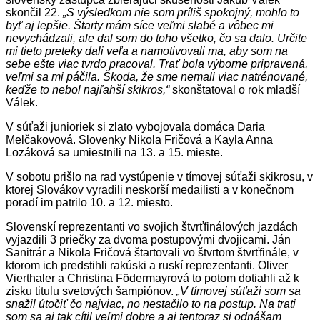
skončil 22.
„S výsledkom nie som príliš spokojný, mohlo to
byť aj lepšie. Štarty mám síce veľmi slabé a vôbec mi
nevychádzali, ale dal som do toho všetko, čo sa dalo. Určite
mi tieto preteky dali veľa a namotivovali ma, aby som na
sebe ešte viac tvrdo pracoval. Trať bola výborne pripravená,
veľmi sa mi páčila. Škoda, že sme nemali viac natrénované,
keďže to nebol najľahší skikros,“
skonštatoval o rok mladší
Válek.
V súťaži junioriek si zlato vybojovala domáca Daria
Melčakovová. Slovenky Nikola Fričová a Kayla Anna
Lozáková sa umiestnili na 13. a 15. mieste.
V sobotu prišlo na rad vystúpenie v tímovej súťaži skikrosu, v
ktorej Slovákov vyradili neskorší medailisti a v konečnom
poradí im patrilo 10. a 12. miesto.
Slovenskí reprezentanti vo svojich štvrťfinálových jazdách
vyjazdili 3 priečky za dvoma postupovými dvojicami. Ján
Sanitrár a Nikola Fričová štartovali vo štvrtom štvrťfinále, v
ktorom ich predstihli rakúski a ruskí reprezentanti. Oliver
Vierthaler a Christina Födermayrová to potom dotiahli až k
zisku titulu svetových šampiónov.
„V tímovej súťaži som sa
snažil útočiť čo najviac, no nestačilo to na postup. Na trati
som sa aj tak cítil veľmi dobre a aj tentoraz si odnášam