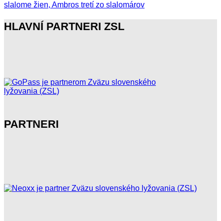
slalome žien, Ambros tretí zo slalomárov
HLAVNÍ PARTNERI ZSL
PARTNERI